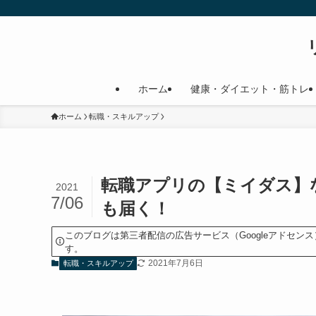
ホーム
健康・ダイエット・筋トレ
ホーム
転職・スキルアップ
転職アプリの【ミイダス】
2021
7/06
も届く！
このブログは第三者配信の広告サービス（Googleアドセ
す。
2021年7月6日
転職・スキルアップ