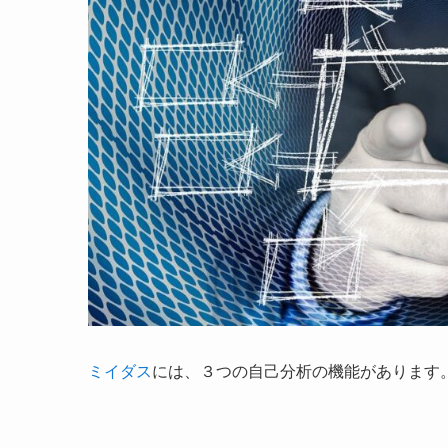
ミイダス
には、３つの自己分析の機能があります