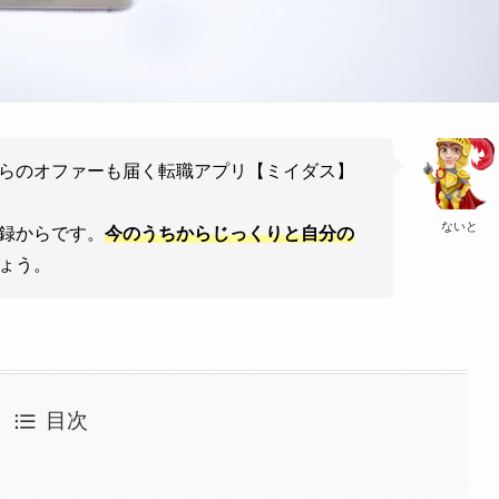
らのオファーも届く転職アプリ【ミイダス】
ないと
録からです。
今のうちからじっくりと自分の
ょう。
目次