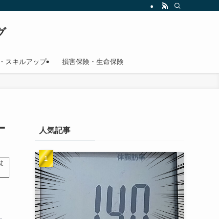
グ
・スキルアップ
損害保険・生命保険
ー
人気記事
ま