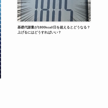
基礎代謝量が1800kcal/日を超えるとどうなる？
上げるにはどうすればいい？