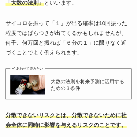
「大数の法則」
といいます。
サイコロを振って「１」が出る確率は10回振った
程度ではばらつきが出てくるかもしれませんが、
何千、何万回と振れば「６分の１」に限りなく近
づくことでよく例えられます。
あわせて読みたい
大数の法則を将来予測に活用する
ための３条件
分散できないリスクとは、分散できないために社
会全体に同時に影響を与えるリスクのことです。