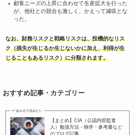
顧客ニーズの上昇に合わせて生産拡大を行った
が、他社との競合も激しく、かえって減収とな
った。
なお、財務リスクと戦略リスクは、投機的なリス
ク（損失が生じるか生じないかに加え、利得が生
じることもあるリスク）に分類されます。
おすすめ記事・カテゴリー
あわせて読みたい
【まとめ】CIA（公認内部監査
人）勉強方法・独学・参考書など
のブログ記事