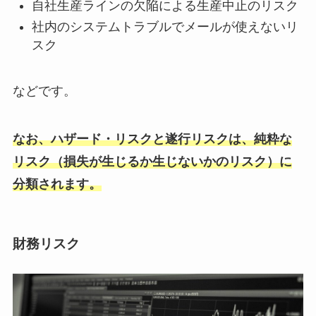
自社生産ラインの欠陥による生産中止のリスク
社内のシステムトラブルでメールが使えないリ
スク
などです。
なお、ハザード・リスクと遂行リスクは、純粋な
リスク（損失が生じるか生じないかのリスク）に
分類されます。
財務リスク