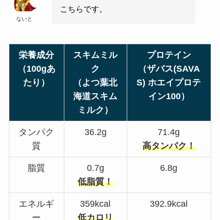
こちらです。
ないと
栄養成分
スキムミル
プロテイン
（
100g
あ
ク
（ザバス(SAVA
たり）
（よつ葉北
S) ホエイプロテ
海道スキム
イン100）
ミルク）
タンパク
36.2g
71.4g
質
高タンパク！
脂質
0.7g
6.8g
低脂質！
エネルギ
359kcal
392.9kcal
ー
低カロリ