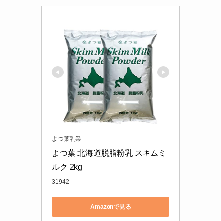
よつ葉乳業
よつ葉 北海道脱脂粉乳 スキムミ
ルク 2kg
31942
Amazonで見る