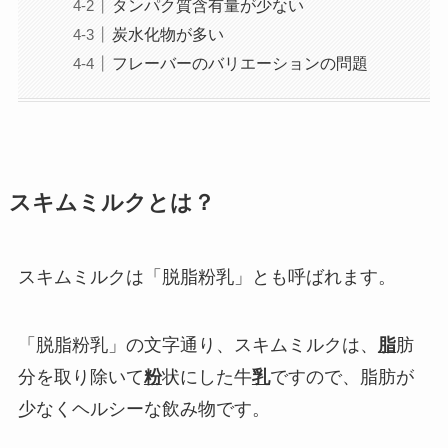
タンパク質含有量が少ない
炭水化物が多い
フレーバーのバリエーションの問題
スキムミルクとは？
スキムミルクは「脱脂粉乳」とも呼ばれます。
「脱脂粉乳」の文字通り、スキムミルクは、
脂
肪
分を取り除いて
粉
状にした牛
乳
ですので、脂肪が
少なくヘルシーな飲み物です。