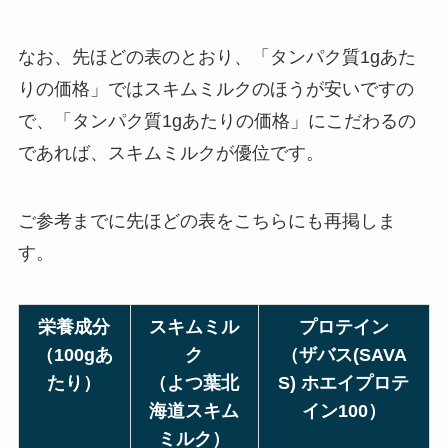
なお、先ほどの表のとおり、「タンパク質1gあた
りの価格」ではスキムミルクのほうが安いですの
で、「タンパク質1gあたりの価格」にこだわるの
であれば、スキムミルクが優位です。
ご参考までに先ほどの表をこちらにも再掲しま
す。
栄養成分
スキムミル
プロテイン
（
100g
あ
ク
（ザバス(SAVA
たり）
（よつ葉北
S) ホエイプロテ
海道スキム
イン100）
ミルク）