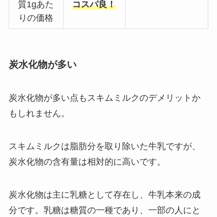
質1gあた
コスパ良！
りの価格
炭水化物が多い
炭水化物が多い点もスキムミルクのデメリットか
もしれません。
スキムミルクは脂肪分を取り除いた牛乳ですが、
炭水化物の含有量は相対的に高いです。
炭水化物は主に乳糖として存在し、牛乳本来の成
分です。乳糖は糖質の一種であり、一部の人にと