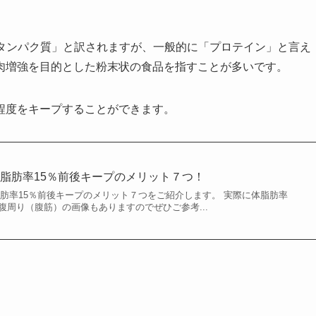
は「タンパク質」と訳されますが、一般的に「プロテイン」と言え
肉増強を目的とした粉末状の食品を指すことが多いです。
程度をキープすることができます。
脂肪率15％前後キープのメリット７つ！
脂肪率15％前後キープのメリット７つをご紹介します。 実際に体脂肪率
腹周り（腹筋）の画像もありますのでぜひご参考...