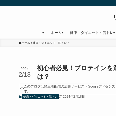
ホーム
健康・ダイエット・筋トレ
ホーム
健康・ダイエット・筋トレ
初心者必見！プロテインを
2024
2/18
は？
このブログは第三者配信の広告サービス（Googleアドセ
す。
2024年2月18日
健康・ダイエット・筋トレ