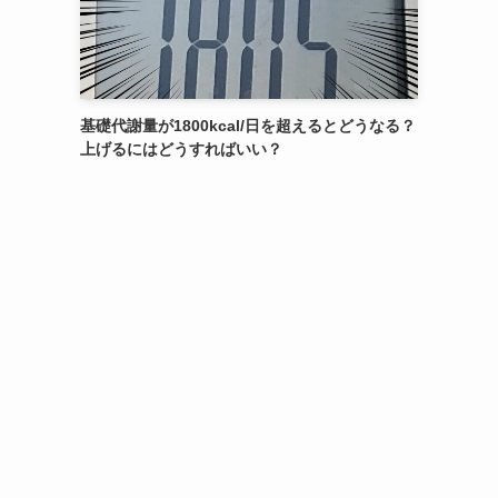
基礎代謝量が1800kcal/日を超えるとどうなる？
上げるにはどうすればいい？