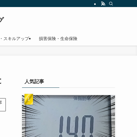
グ
・スキルアップ
損害保険・生命保険
と
人気記事
ま