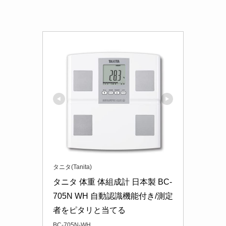
タニタ(Tanita)
タニタ 体重 体組成計 日本製 BC-
705N WH 自動認識機能付き/測定
者をピタリと当てる
BC-705N-WH