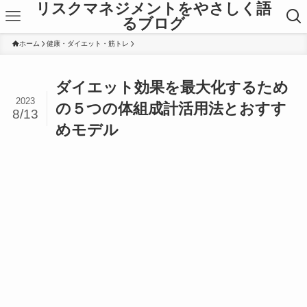
リスクマネジメントをやさしく語
るブログ
ホーム
健康・ダイエット・筋トレ
ダイエット効果を最大化するため
2023
の５つの体組成計活用法とおすす
8/13
めモデル