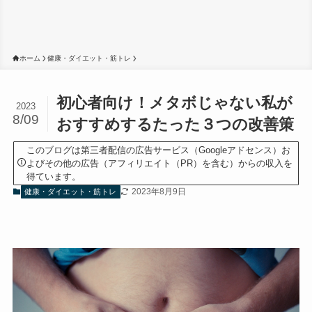
ホーム
健康・ダイエット・筋トレ
初心者向け！メタボじゃない私が
2023
8/09
おすすめするたった３つの改善策
このブログは第三者配信の広告サービス（Googleアドセンス）お
よびその他の広告（アフィリエイト（PR）を含む）からの収入を
得ています。
2023年8月9日
健康・ダイエット・筋トレ