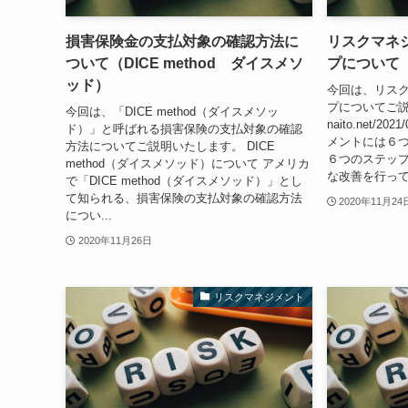
損害保険金の支払対象の確認方法に
リスクマネ
ついて（DICE method ダイスメソ
プについて
ッド）
今回は、リス
プについてご説明いた
今回は、「DICE method（ダイスメソッ
naito.net/20
ド）」と呼ばれる損害保険の支払対象の確認
メントには６つ
方法についてご説明いたします。 DICE
６つのステッ
method（ダイスメソッド）について アメリカ
な改善を行ってい
で「DICE method（ダイスメソッド）」とし
て知られる、損害保険の支払対象の確認方法
2020年11月24
につい...
2020年11月26日
リスクマネジメント