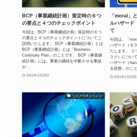
BCP（事業継続計画）策定時の６つ
「moral」
の要点と４つのチェックポイント
ルハザード
て
今回は、BCP（事業継続計画）策定時の６つ
の要点と４つのチェックポイントについてご
今回は、「mor
説明いたします。 BCP（事業継続計画）とは
ハザード（モ
BCP（事業継続計画）とは「Business
たします。 ２
Continuity Plan」のことです。 BCP（事業継
スク）について
続計画）には、事業の継続を中断させる事故
ハザード（ha
が...
る状態」のこと
2021年2月25日
2021年2月23日
リスクマネジメント