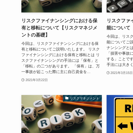
リスクファイナンシングにおける保
リスクファ
有と移転について【リスクマネジメ
能について
ントの基礎】
今回は、リス
能についてご説
今回は、リスクファイナンシングにおける保
ナンシングとは
有と移転についてご説明いたします。 リスク
「損害や事故
ファイナンシングにおける保有と移転とは リ
する」ことです
スクファイナンシングの手法には「保有」と
手法には大きく
「移転」の二つがあります。 「保有」は、万
一事故が起こった際に主に自己資金を...
2021年3月15日
2021年3月22日
リスクマネジメント