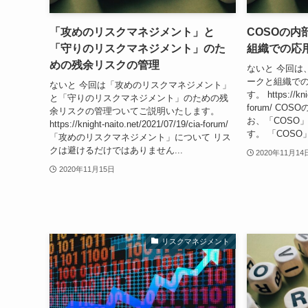
「攻めのリスクマネジメント」と
COSOの
「守りのリスクマネジメント」のた
組織での応
めの残余リスクの管理
ないと 今回は
ークと組織で
ないと 今回は「攻めのリスクマネジメント」
す。 https://knig
と「守りのリスクマネジメント」のための残
forum/ C
余リスクの管理ついてご説明いたします。
お、「COSO
https://knight-naito.net/2021/07/19/cia-forum/
す。 「COSO」は、
「攻めのリスクマネジメント」について リス
クは避けるだけではありません...
2020年11月14
2020年11月15日
リスクマネジメント