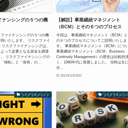
イナンシングの５つの機
【解説】事業継続マネジメント
（BCM）とその６つのプロセス
クファイナンシングの５つの機
今回は、事業継続マネジメント（BCM）と
明いたします。 リスクファイ
の６つのプロセスについてご説明いたしま
 リスクファイナンシングは、
す。 事業継続マネジメント（BCM）につ
によって必要となる資金を調達
事業継続マネジメント（BCM、Business
。 リスクファイナンシングの
Continuity Management）の歴史は比較的
「移転」と「保有」の...
く、1990年代に発展しました。 当時は主に
分...
2021年2月28日
リスクマネジメント
リスクマネジメ