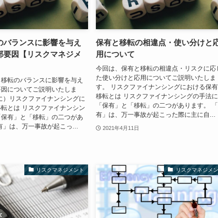
のバランスに影響を与え
保有と移転の相違点・使い分けと
部要因【リスクマネジメ
用について
】
今回は、保有と移転の相違点・リスクに応
た使い分けと応用についてご説明いたしま
と移転のバランスに影響を与え
す。 リスクファイナンシングにおける保
要因についてご説明いたしま
移転とは リスクファイナンシングの手法
に）リスクファイナンシングに
「保有」と「移転」の二つがあります。 
転とは リスクファイナンシン
有」は、万一事故が起こった際に主に自...
「保有」と「移転」の二つがあ
有」は、万一事故が起こっ...
2021年4月11日
リスクマネジメント
リスクマネジメ