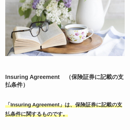
Insuring Agreement （保険証券に記載の支
払条件）
「Insuring Agreement」は、保険証券に記載の支
払条件に関するものです。