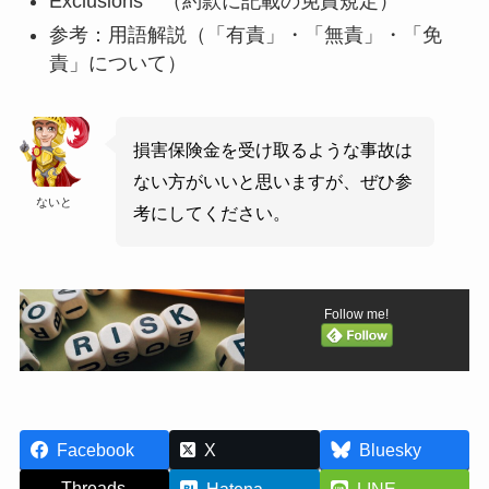
Exclusions （約款に記載の免責規定）
参考：用語解説（「有責」・「無責」・「免
責」について）
損害保険金を受け取るような事故は
ない方がいいと思いますが、ぜひ参
ないと
考にしてください。
Follow me!
Facebook
X
Bluesky
Threads