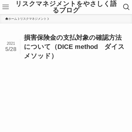
リスクマネジメントをやさしく語
るブログ
ホーム
リスクマネジメント
損害保険金の支払対象の確認方法
2021
について（DICE method ダイス
5/28
メソッド）