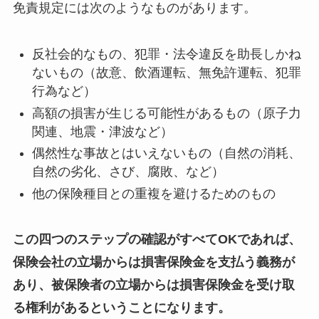
免責規定には次のようなものがあります。
反社会的なもの、犯罪・法令違反を助長しかね
ないもの（故意、飲酒運転、無免許運転、犯罪
行為など）
高額の損害が生じる可能性があるもの（原子力
関連、地震・津波など）
偶然性な事故とはいえないもの（自然の消耗、
自然の劣化、さび、腐敗、など）
他の保険種目との重複を避けるためのもの
この四つのステップの確認がすべてOKであれば、
保険会社の立場からは損害保険金を支払う義務が
あり、被保険者の立場からは損害保険金を受け取
る権利があるということになります。