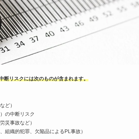
業中断リスクには次のものが含まれます。
など）
）の中断リスク
労災事故など）
、組織的犯罪、欠陥品によるPL事故）