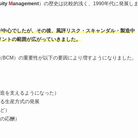
uity
M
anagement
）の歴史は比較的浅く、1990年代に発展し
が中心でしたが、その後、風評リスク・スキャンダル・製造中
メントの範囲が広がっていきました。
（BCM）の重要性が以下の要因により増すようになりました。
造を支えるようになった）
る生産方式の発展
ど）
の応酬）