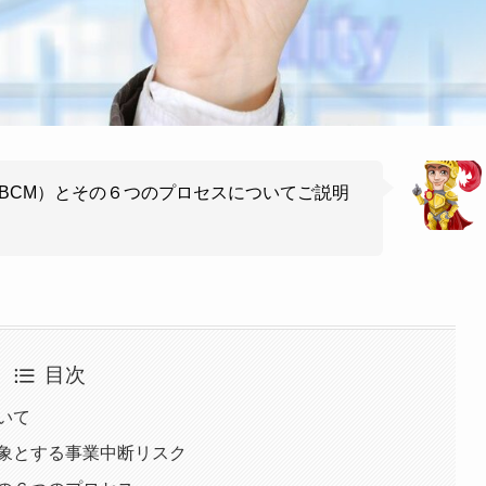
BCM）とその６つのプロセスについてご説明
目次
いて
対象とする事業中断リスク