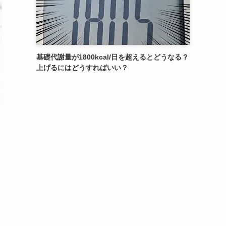
基礎代謝量が1800kcal/日を超えるとどうなる？
上げるにはどうすればいい？