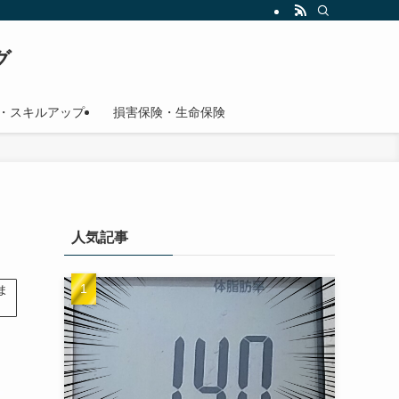
グ
・スキルアップ
損害保険・生命保険
人気記事
ま