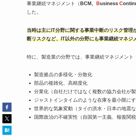
事業継続マネジメント（
BCM、
B
usiness
C
ontin
した。
当時は主にIT分野に関する事業中断のリスク管理
断リスクなど、IT以外の分野にも事業継続マネジ
特に、製造業の分野では、事業継続マネジメント
製造拠点の多様化・分散化
部品の複雑化、高精度化
分業化（自社だけではなく複数の協力会社が製
ジャストインタイムのような在庫を最小限にす
世界的な気象変動（タイの洪水・日本の地震な
国際政治の不確実性（自国第一主義、報復関税