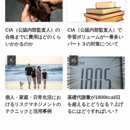
CIA（公認内部監査人）の
CIA（公認内部監査人）で
合格までに費用はどのくら
学習ボリュームが一番多い
いかかるのか
パート３の対策について
個人・家庭・日常生活にお
基礎代謝量が1800kcal/日
けるリスクマネジメントの
を超えるとどうなる？上げ
テクニックと活用事例
るにはどうすればいい？