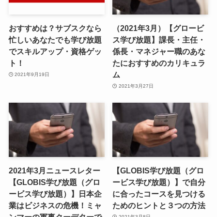
おすすめは？サブスクなら
（2021年3月）【グロービ
忙しいあなたでも学び放題
ス学び放題】課長・主任・
でスキルアップ・資格ゲッ
係長・マネジャー職のあな
ト！
たにおすすめのカリキュラ
ム
2021年9月19日
2021年3月27日
2021年3月ニュースレター
【GLOBIS学び放題（グロ
【GLOBIS学び放題（グロ
ービス学び放題）】で自分
ービス学び放題）】日本企
に合ったコースを見つける
業はビジネスの危機！ミャ
ためのヒントと３つの方法
ンマーの軍事クーデターで
2021年3月8日