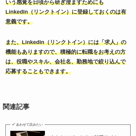
いう感覚を日頃から研ぎ澄ますためにも
LinkedIn（リンクトイン）に登録しておくのは有
意義です。
また、Li
nkedIn（リンクトイン）に
は「求人」の
機能もありますので、積極的に転職をお考えの方
は、役職やスキル、会社名、勤務地で絞り込んで
応募することもできます。
関連記事
あわせて読みたい