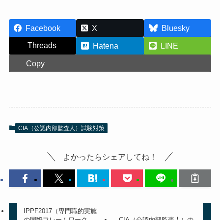
Facebook
X
Bluesky
Threads
Hatena
LINE
Copy
CIA（公認内部監査人）試験対策
よかったらシェアしてね！
IPPF2017（専門職的実施
の国際フレームワーク
CIA（公認内部監査人）の