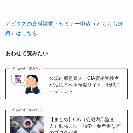
アビタスの資料請求・セミナー申込（どちらも無
料）はこちら
あわせて読みたい
あわせて読みたい
公認内部監査人・CIA資格受験者
が活用すべき転職サイト・転職エ
ージェント
あわせて読みたい
【まとめ】CIA（公認内部監査
人）勉強方法・独学・参考書など
のブログ記事