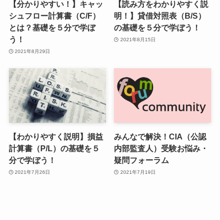
【分かりやすい！】キャッ
【読み方をわかりやすく説
シュフロー計算書（C/F）
明！】貸借対照表（B/S）
とは？基礎を５分で学ぼ
の基礎を５分で学ぼう！
う！
2021年8月15日
2021年8月29日
【わかりやすく説明】損益
みんなで解決！CIA（公認
計算書（P/L）の基礎を５
内部監査人）受験お悩み・
分で学ぼう！
疑問フォーラム
2021年7月26日
2021年7月19日