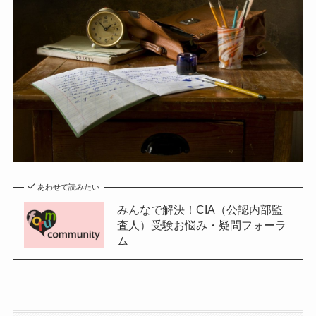
あわせて読みたい
みんなで解決！CIA（公認内部監
査人）受験お悩み・疑問フォーラ
ム