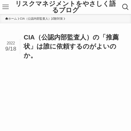
リスクマネジメントをやさしく語
るブログ
ホーム
CIA（公認内部監査人）試験対策
CIA（公認内部監査人）の「推薦
2022
状」は誰に依頼するのがよいの
9/18
か。