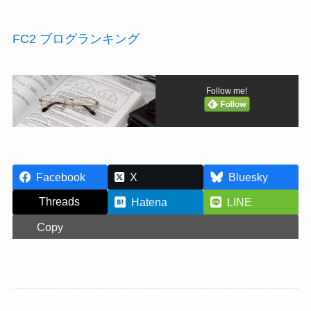
FC2 ブログランキング
Follow me!
Facebook
X
Bluesky
Threads
Hatena
LINE
Copy