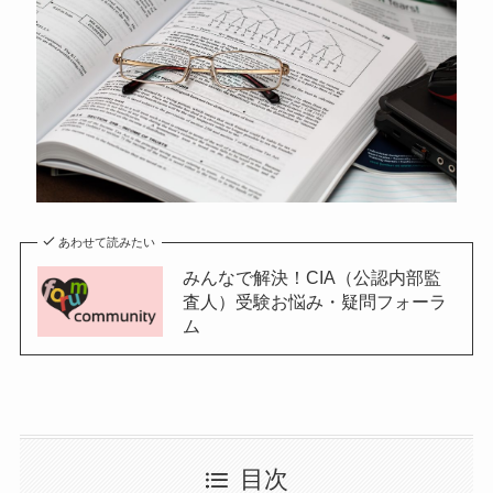
あわせて読みたい
みんなで解決！CIA（公認内部監
査人）受験お悩み・疑問フォーラ
ム
目次