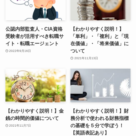
公認内部監査人・CIA資格
【わかりやすく説明！】
受験者が活用すべき転職サ
「単利」・「複利」と「現
イト・転職エージェント
在価値」・「将来価値」に
ついて
2022年9月16日
2021年11月13日
【わかりやすく説明！】金
【わかりやすく説明！】財
銭の時間的価値について
務分析で使われる財務指標
の基礎を５分で学ぼう！
2021年11月7日
【英語表記あり】