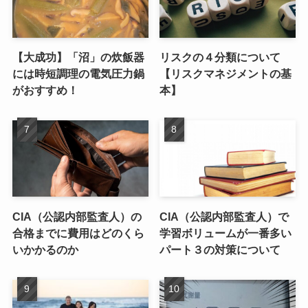
【大成功】「沼」の炊飯器
リスクの４分類について
には時短調理の電気圧力鍋
【リスクマネジメントの基
がおすすめ！
本】
CIA（公認内部監査人）の
CIA（公認内部監査人）で
合格までに費用はどのくら
学習ボリュームが一番多い
いかかるのか
パート３の対策について