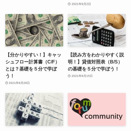
2021年9月2日
【分かりやすい！】キャッ
【読み方をわかりやすく説
シュフロー計算書（C/F）
明！】貸借対照表（B/S）
とは？基礎を５分で学ぼ
の基礎を５分で学ぼう！
う！
2021年8月15日
2021年8月29日