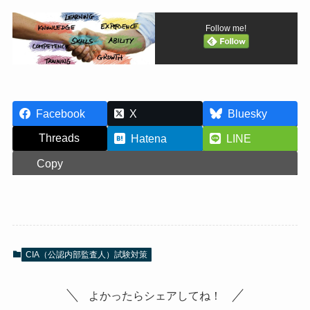
Follow me!
Facebook
X
Bluesky
Threads
Hatena
LINE
Copy
CIA（公認内部監査人）試験対策
よかったらシェアしてね！