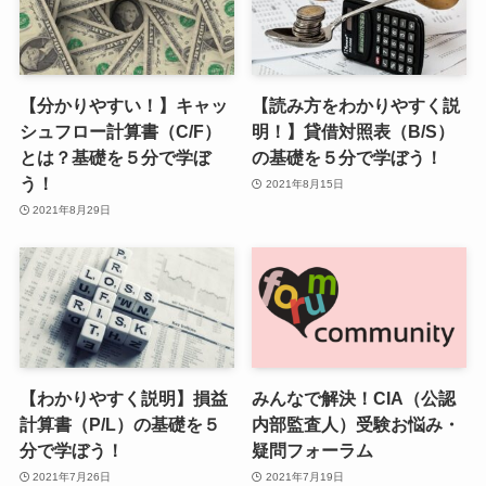
【分かりやすい！】キャッ
【読み方をわかりやすく説
シュフロー計算書（C/F）
明！】貸借対照表（B/S）
とは？基礎を５分で学ぼ
の基礎を５分で学ぼう！
う！
2021年8月15日
2021年8月29日
【わかりやすく説明】損益
みんなで解決！CIA（公認
計算書（P/L）の基礎を５
内部監査人）受験お悩み・
分で学ぼう！
疑問フォーラム
2021年7月26日
2021年7月19日