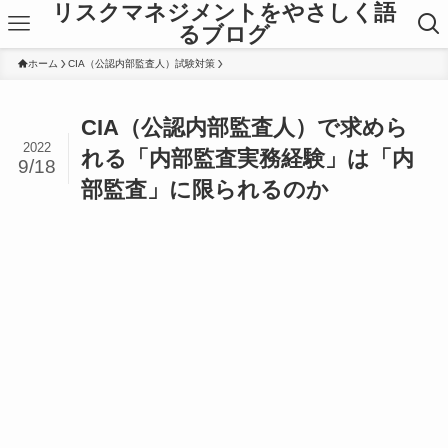
リスクマネジメントをやさしく語
るブログ
ホーム
CIA（公認内部監査人）試験対策
CIA（公認内部監査人）で求めら
2022
れる「内部監査実務経験」は「内
9/18
部監査」に限られるのか