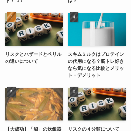
ト７つ！
は？
リスクとハザードとペリル
スキムミルクはプロテイン
の違いについて
の代用になる？筋トレ好き
なら気になる比較とメリッ
ト・デメリット
【大成功】「沼」の炊飯器
リスクの４分類について