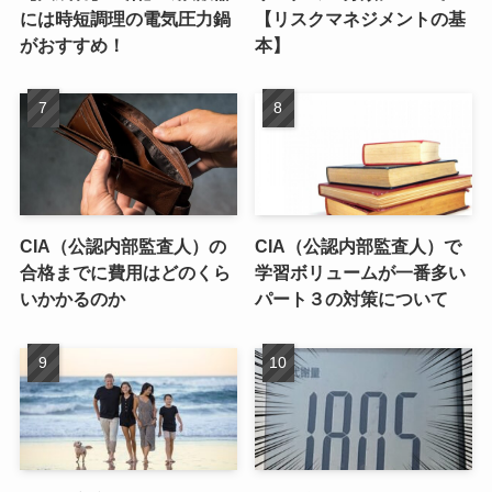
には時短調理の電気圧力鍋
【リスクマネジメントの基
がおすすめ！
本】
CIA（公認内部監査人）の
CIA（公認内部監査人）で
合格までに費用はどのくら
学習ボリュームが一番多い
いかかるのか
パート３の対策について