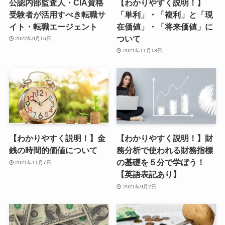
公認内部監査人・CIA資格
【わかりやすく説明！】
受験者が活用すべき転職サ
「単利」・「複利」と「現
イト・転職エージェント
在価値」・「将来価値」に
ついて
2022年9月16日
2021年11月13日
【わかりやすく説明！】金
【わかりやすく説明！】財
銭の時間的価値について
務分析で使われる財務指標
の基礎を５分で学ぼう！
2021年11月7日
【英語表記あり】
2021年9月2日