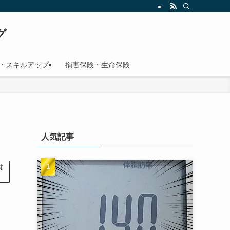
グ
・スキルアップ
損害保険・生命保険
人気記事
ま