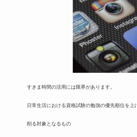
すきま時間の活用には限界があります。
日常生活における資格試験の勉強の優先順位を上
削る対象となるもの