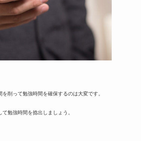
間を削って勉強時間を確保するのは大変です。
して勉強時間を捻出しましょう。