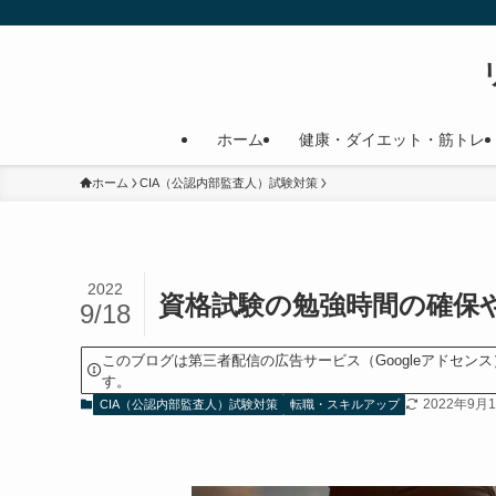
ホーム
健康・ダイエット・筋トレ
ホーム
CIA（公認内部監査人）試験対策
2022
資格試験の勉強時間の確保
9/18
このブログは第三者配信の広告サービス（Googleアドセ
す。
2022年9月
CIA（公認内部監査人）試験対策
転職・スキルアップ