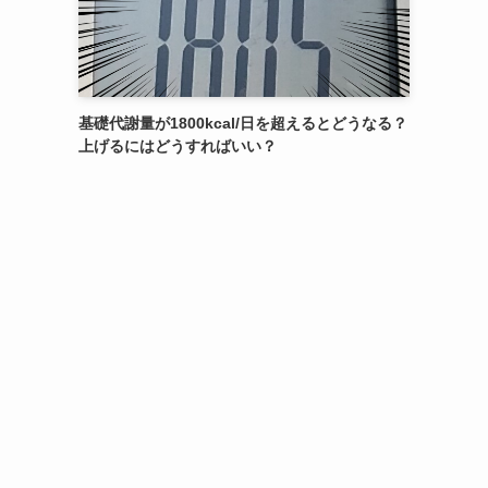
基礎代謝量が1800kcal/日を超えるとどうなる？
上げるにはどうすればいい？