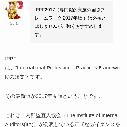
IPPF2017（専門職的実施の国際フ
レームワーク 2017年版 ）は必須と
ないと
はしませんが、強くおすすめしま
す。
IPPF
は、”
I
nternational
P
rofessional
P
ractices
F
ramewor
k”の頭文字です。
その最新版が2017年度版ということです。
これは、内部監査人協会（The Institute of Internal
Auditors(IIA)）が公表している正式なガイダンスを