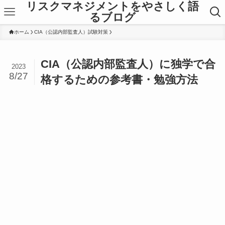
リスクマネジメントをやさしく語
るブログ
ホーム
CIA（公認内部監査人）試験対策
CIA（公認内部監査人）に独学で合
2023
8/27
格するための参考書・勉強方法