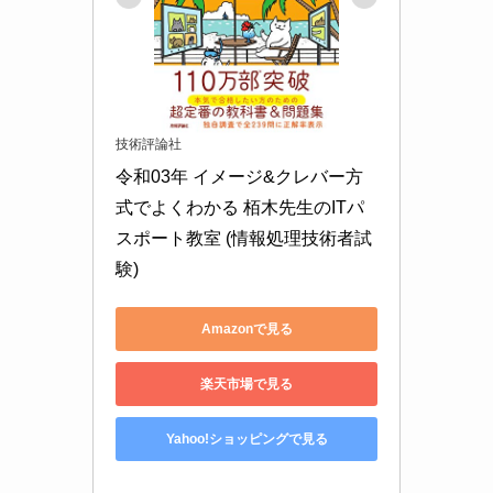
技術評論社
令和03年 イメージ&クレバー方
式でよくわかる 栢木先生のITパ
スポート教室 (情報処理技術者試
験)
Amazonで見る
楽天市場で見る
Yahoo!ショッピングで見る