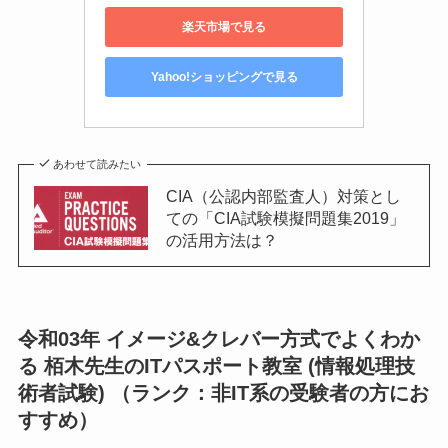
楽天市場で見る
Yahoo!ショッピングで見る
あわせて読みたい
CIA（公認内部監査人）対策とし
ての「CIA試験模擬問題集2019」
の活用方法は？
令和03年 イメージ&クレバー方式でよくわか
る 栢木先生のITパスポート教室 (情報処理技
術者試験) （ランク：非IT系の受験者の方にお
すすめ）