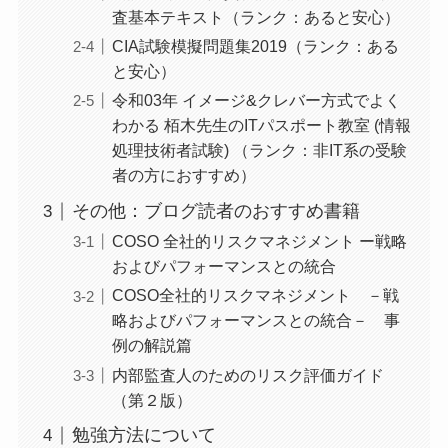
査基本テキスト（ランク：あると安心）
CIA試験模擬問題集2019（ランク：ある
と安心）
令和03年 イメージ&クレバー方式でよく
わかる 栢木先生のITパスポート教室 (情報
処理技術者試験) （ランク：非IT系の受験
者の方におすすめ）
その他：ブログ読者のおすすめ書籍
COSO 全社的リスクマネジメント ー戦略
およびパフォーマンスとの統合
COSO全社的リスクマネジメント －戦
略およびパフォーマンスとの統合－ 事
例の解説篇
内部監査人のためのリスク評価ガイド
（第２版）
勉強方法について