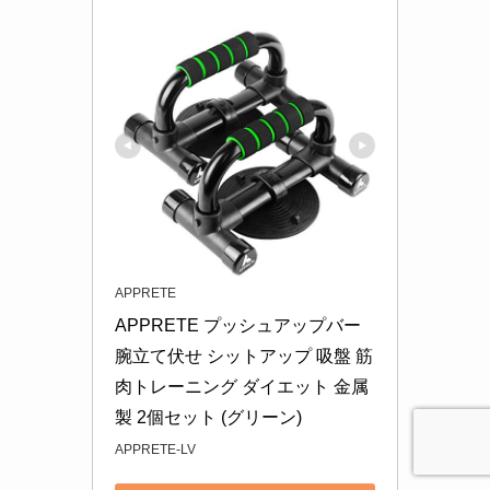
APPRETE
APPRETE プッシュアップバー 
腕立て伏せ シットアップ 吸盤 筋
肉トレーニング ダイエット 金属
製 2個セット (グリーン)
APPRETE-LV