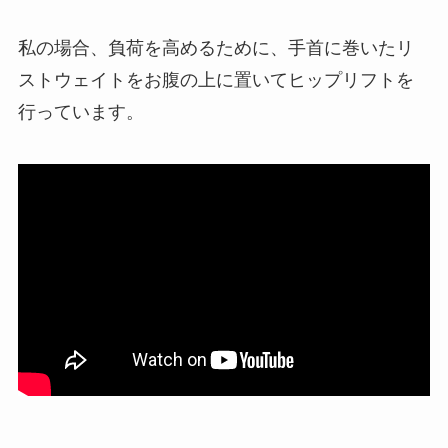
私の場合、負荷を高めるために、手首に巻いたリ
ストウェイトをお腹の上に置いてヒップリフトを
行っています。