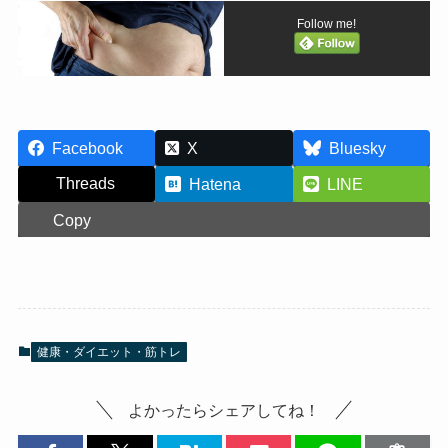
Follow me!
Facebook
X
Bluesky
Threads
Hatena
LINE
Copy
健康・ダイエット・筋トレ
よかったらシェアしてね！