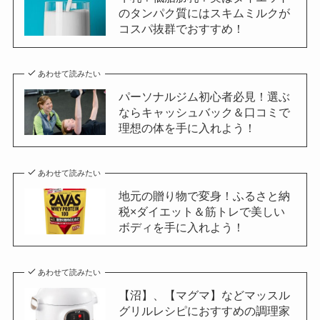
のタンパク質にはスキムミルクが
コスパ抜群でおすすめ！
あわせて読みたい
パーソナルジム初心者必見！選ぶ
ならキャッシュバック＆口コミで
理想の体を手に入れよう！
あわせて読みたい
地元の贈り物で変身！ふるさと納
税×ダイエット＆筋トレで美しい
ボディを手に入れよう！
あわせて読みたい
【沼】、【マグマ】などマッスル
グリルレシピにおすすめの調理家