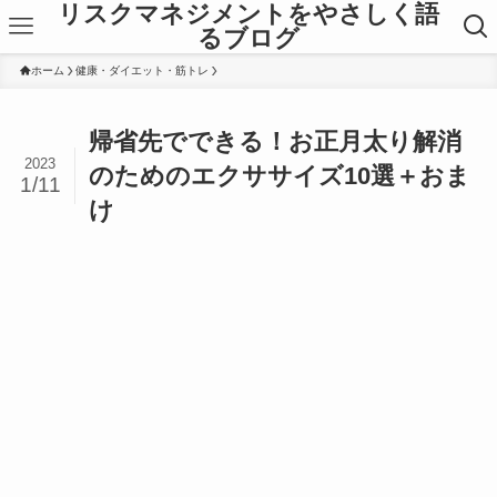
リスクマネジメントをやさしく語
るブログ
ホーム
健康・ダイエット・筋トレ
帰省先でできる！お正月太り解消
2023
のためのエクササイズ10選＋おま
1/11
け