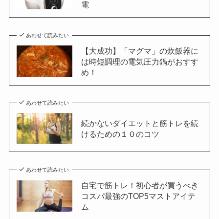
電
あわせて読みたい
【大成功】「マグマ」の炊飯器に
は時短調理の電気圧力鍋がおすす
め！
あわせて読みたい
続かないダイエットと筋トレを続
けるための１０のコツ
あわせて読みたい
自宅で筋トレ！初心者が買うべき
コスパ最強のTOP5マストアイテ
ム