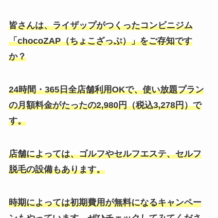
皆さんは、ライザップがつくったコンビニジム
「chocoZAP（ちょこざっぷ）」をご存知です
か？
24時間・365日全店舗利用OKで、使い放題プラン
の月額料金がたったの2,980円（税込3,278円）で
す。
店舗によっては、ゴルフやセルフエステ、セルフ
脱毛の設備もあります。
時期によっては初期費用が無料になるキャンペー
ンもやっています。ぜひチェックしてみてくださ