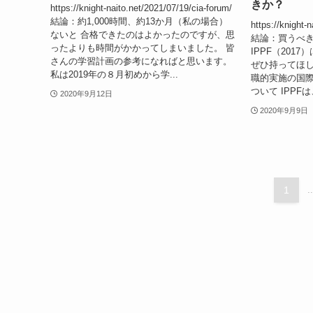
きか？
https://knight-naito.net/2021/07/19/cia-forum/
結論：約1,000時間、約13か月（私の場合）
https://knight-
ないと 合格できたのはよかったのですが、思
結論：買うべき
ったよりも時間がかかってしまいました。 皆
IPPF（201
さんの学習計画の参考になればと思います。
ぜひ持ってほしい
私は2019年の８月初めから学...
職的実施の国際
ついて IPPFは、”In
2020年9月12日
2020年9月9日
1
..