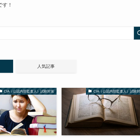
です！
人気記事
CIA（公認内部監査人）試験対策
CIA（公認内部監査人）試験