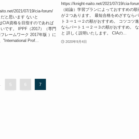
https://knight-naito.net/2021/07/19/cia-foru
（結論）学習プランによっておすすめの順
naito.net/2021/07/19/cia-forum/
が２つあります。 最短合格をめざすなら
だと思います ないと
ト３⇒１⇒２の順がおすすめ。 コツコツ
7）はCIA資格を目指すのであれば
ならパート１⇒２⇒３の順がおすすめ。 
です。 IPPF（2017）（専門
と 詳しく説明いたします。 CIAの...
フレームワーク 2017年版 ）に
ternational Prof...
2020年9月4日
.
5
6
7