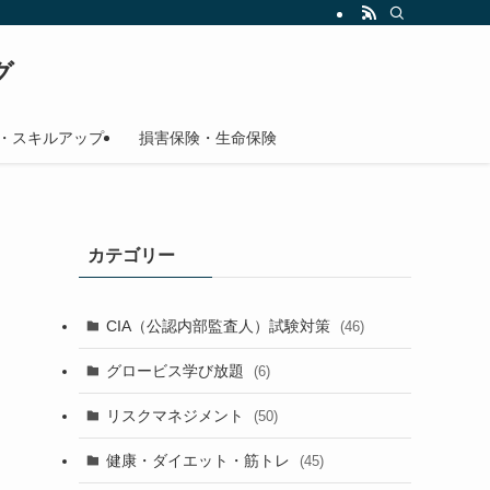
グ
・スキルアップ
損害保険・生命保険
カテゴリー
CIA（公認内部監査人）試験対策
(46)
グロービス学び放題
(6)
リスクマネジメント
(50)
健康・ダイエット・筋トレ
(45)